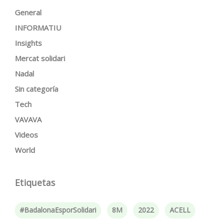
General
INFORMATIU
Insights
Mercat solidari
Nadal
Sin categoría
Tech
VAVAVA
Videos
World
Etiquetas
#BadalonaEsporSolidari
8M
2022
ACELL