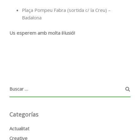
Plaça Pompeu Fabra (sortida c/ la Creu) –
Badalona
Us esperem amb molta il·lusió!
Categorías
Actualitat
Creative