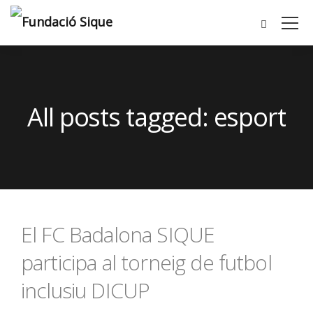
All posts tagged: esport
El FC Badalona SIQUE
participa al torneig de futbol
inclusiu DICUP