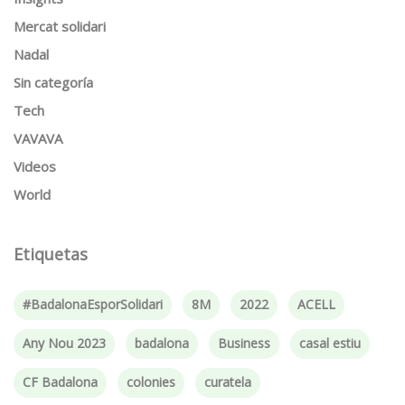
Mercat solidari
Nadal
Sin categoría
Tech
VAVAVA
Videos
World
Etiquetas
#BadalonaEsporSolidari
8M
2022
ACELL
Any Nou 2023
badalona
Business
casal estiu
CF Badalona
colonies
curatela