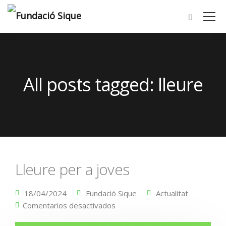
All posts tagged: lleure
Lleure per a joves
18/04/2024
Fundació Sique
Actualitat
Comentarios desactivados