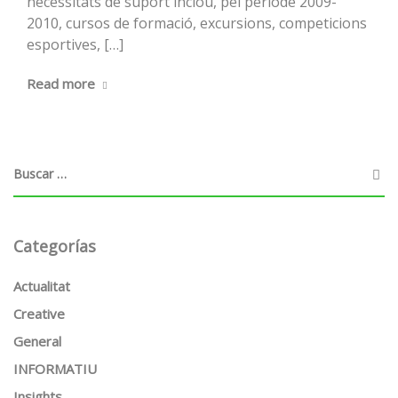
necessitats de suport inclou, pel període 2009-
2010, cursos de formació, excursions, competicions
esportives, […]
Read more
Categorías
Actualitat
Creative
General
INFORMATIU
Insights