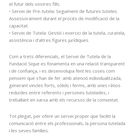
el futur dels vostres fills.
• Servei de Pre-tutela: Seguiment de futures tuteles.
Assessorament durant el procés de modificació de la
capacitat.
• Servei de Tutela: Gestió i exercici de la tutela, curatela,
assistència i d’altres figures jurídiques.
Com a trets diferencials, el Servei de Tutela de la
Fundació Sique es fonamenta en una relació transparent
i de confiança, i es desenvolupa fent les coses com
pensem que s’han de fer: amb atenció individualitzada,
generant vincles forts, sòlids i ferms, amb unes ràtios
reduïdes entre referents i persones tutelades, i
treballant en xarxa amb els recursos de la comunitat.
Tot plegat, per oferir un servei proper que faciliti la
comunicació entre els professionals, la persona tutelada
i les seves famílies.