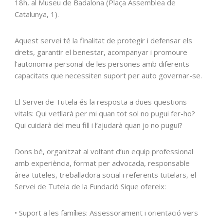
18h, al Museu de Badalona (Plaça Assemblea de
Catalunya, 1).
Aquest servei té la finalitat de protegir i defensar els
drets, garantir el benestar, acompanyar i promoure
l’autonomia personal de les persones amb diferents
capacitats que necessiten suport per auto governar-se.
El Servei de Tutela és la resposta a dues qüestions
vitals: Qui vetllarà per mi quan tot sol no pugui fer-ho?
Qui cuidarà del meu fill i l’ajudarà quan jo no pugui?
Dons bé, organitzat al voltant d’un equip professional
amb experiència, format per advocada, responsable
àrea tuteles, treballadora social i referents tutelars, el
Servei de Tutela de la Fundació Sique ofereix:
• Suport a les famílies: Assessorament i orientació vers