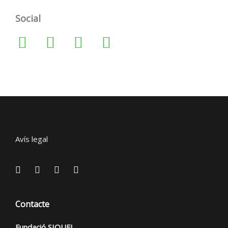
Social
Avís legal
Contacte
Fundació SIQUE!